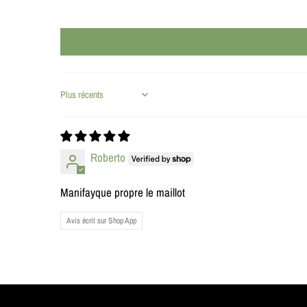
Sort by
Roberto
Manifayque propre le maillot
Avis écrit sur Shop App