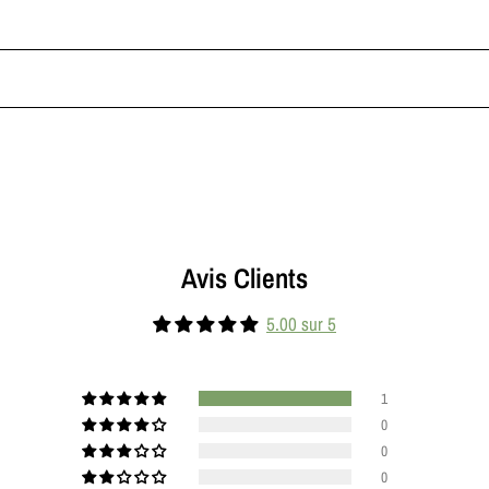
Avis Clients
5.00 sur 5
1
0
0
0