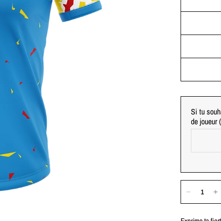
Si tu souh
de joueur
Exprime ta fier