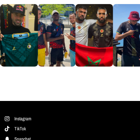
Instagram
TikTok
Snapchat