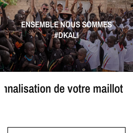
ENSEMBLE
NOUS
SOMMES
#DKALI
ation de votre maillot
Pers