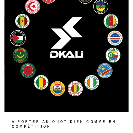
À PORTER AU QUOTIDIEN COMME EN
COMPÉTITION