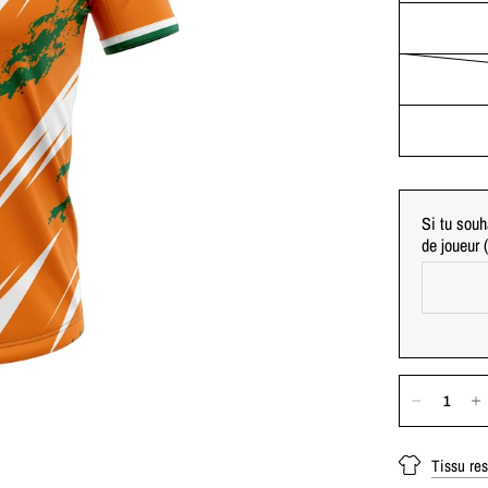
Si tu souh
de joueur
Tissu res